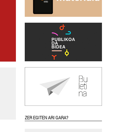
ZER EGITEN ARI GARA?