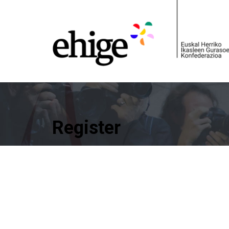
Register