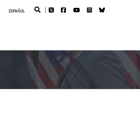
ESPAÑOL