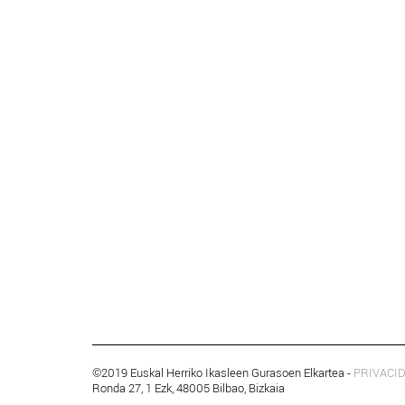
©2019 Euskal Herriko Ikasleen Gurasoen Elkartea -
PRIVACI
Ronda 27, 1 Ezk, 48005 Bilbao, Bizkaia