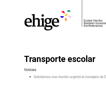
Transporte escolar
Noticias
Solicitamos una reunión urgente al consejero de E