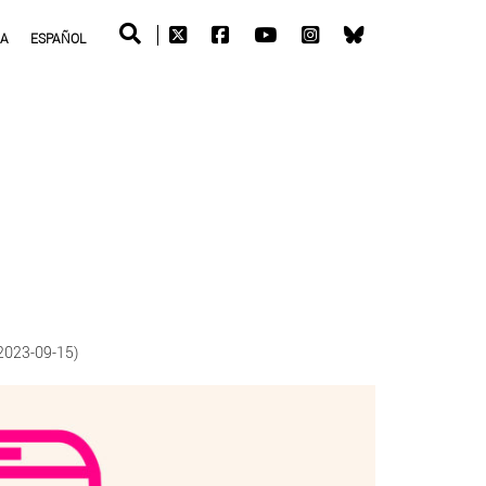
RA
ESPAÑOL
2023-09-15)