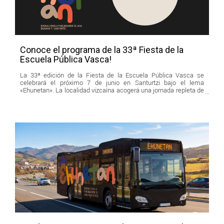
Conoce el programa de la 33ª Fiesta de la
Escuela Pública Vasca!
La 33ª edición de la Fiesta de la Escuela Pública Vasca se
celebrará el próximo 7 de junio en Santurtzi bajo el lema
«Ehunetan». La localidad vizcaína acogerá una jornada repleta de
actividades culturales, música, espectáculos familiares, talleres
y espacios de encuentro para reivindicar y celebrar la Escuela
Pública Vasca.