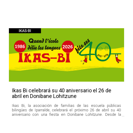
Ikas Bi celebrará su 40 aniversario el 26 de
abril en Donibane Lohitzune
Ikas Bi, la asociación de familias de las escuela públicas
bilingües de Iparralde, celebrará el próximo 26 de abril su 40
aniversario con una fiesta en Donibane Lohitzune. Desde la
creación del departamento bilingüe público, Ikas Bi ha mostrado
su compromiso apoyando a las familias en el desarrollo de las
escuelas bilingües.