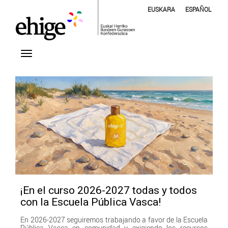
EUSKARA
ESPAÑOL
¡En el curso 2026-2027 todas y todos
con la Escuela Pública Vasca!
En 2026-2027 seguiremos trabajando a favor de la Escuela
Pública Vasca en comunidad y exigiendo los recursos