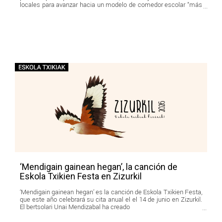
locales para avanzar hacia un modelo de comedor escolar “más
saludable, educativo, sostenible y cercano”.
‘Mendigain gainean hegan’, la canción de
Eskola Txikien Festa en Zizurkil
‘Mendigain gainean hegan’ es la canción de Eskola Txikien Festa,
que este año celebrará su cita anual el el 14 de junio en Zizurkil.
El bertsolari Unai Mendizabal ha creado