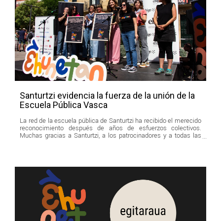
Santurtzi evidencia la fuerza de la unión de la
Escuela Pública Vasca
La red de la escuela pública de Santurtzi ha recibido el merecido
reconocimiento después de años de esfuerzos colectivos.
Muchas gracias a Santurtzi, a los patrocinadores y a todas las
personas voluntarias que participaron el domingo en la Fiesta.
Sigamos construyendo juntas y juntos la Escuela Pública Vasca.