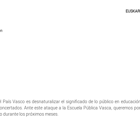
EUSKA
el País Vasco es desnaturalizar el significado de lo público en educació
concertados. Ante este ataque a la Escuela Pública Vasca, queremos poner
 durante los próximos meses.