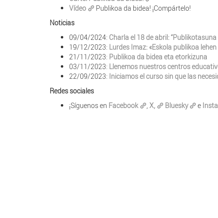
Vídeo
Publikoa da bidea! ¡Compártelo!
Noticias
09/04/2024:
Charla el 18 de abril: “Publikotasun
19/12/2023:
Lurdes Imaz: «Eskola publikoa lehen
21/11/2023:
Publikoa da bidea eta etorkizuna
03/11/2023:
Llenemos nuestros centros educativo
22/09/2023:
Iniciamos el curso sin que las neces
Redes sociales
¡Síguenos en
Facebook
,
X,
Bluesky
e
Inst