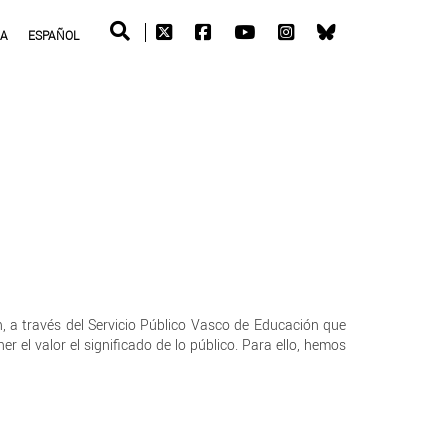
RA
ESPAÑOL
n, a través del Servicio Público Vasco de Educación que
 el valor el significado de lo público. Para ello, hemos