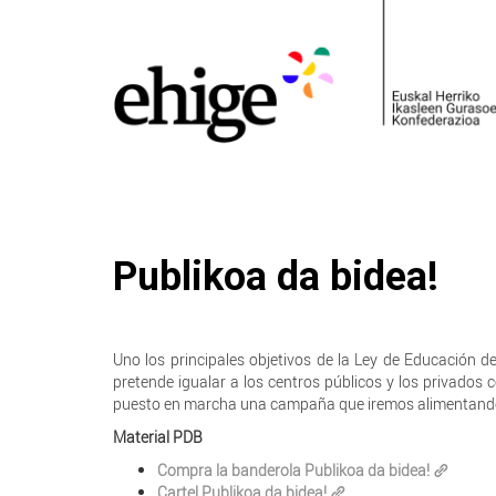
Publikoa da bidea!
Uno los principales objetivos de la Ley de Educación d
pretende igualar a los centros públicos y los privados 
puesto en marcha una campaña que iremos alimentando
Material PDB
Compra la banderola Publikoa da bidea!
Cartel Publikoa da bidea!