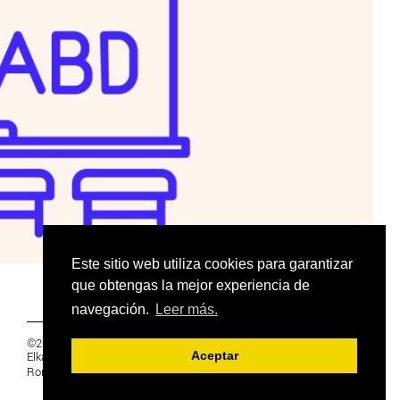
Este sitio web utiliza cookies para garantizar
que obtengas la mejor experiencia de
navegación.
Leer más.
©2019 Euskal Herriko Ikasleen Gurasoen
Elkartea -
PRIVACIDAD
Aceptar
Ronda 27, 1 Ezk, 48005 Bilbao, Bizkaia