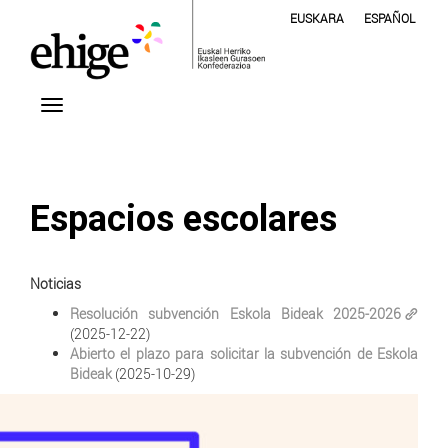
EUSKARA
ESPAÑOL
Espacios escolares
Noticias
Resolución subvención Eskola Bideak 2025-2026
(2025-12-22)
Abierto el plazo para solicitar la subvención de Eskola
Bideak
(2025-10-29)