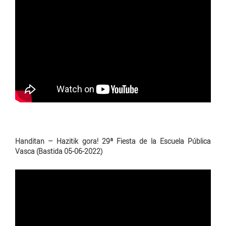
Handitan – Hazitik gora! 29ª Fiesta de la Escuela Pública
Vasca (Bastida 05-06-2022)