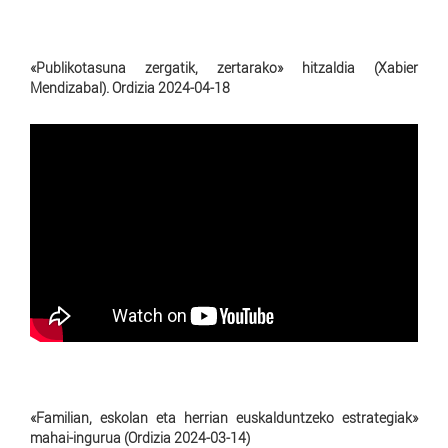
«Publikotasuna zergatik, zertarako» hitzaldia (Xabier
Mendizabal). Ordizia 2024-04-18
«Familian, eskolan eta herrian euskalduntzeko estrategiak»
mahai-ingurua (Ordizia 2024-03-14)