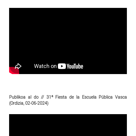
Publikoa aI do // 31ª Fiesta de la Escuela Pública Vasca
(Ordizia, 02-06-2024)