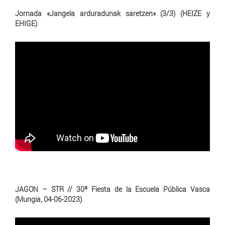
Jornada «Jangela arduradunak saretzen» (3/3) (HEIZE y
EHIGE)
JAGON – STR // 30ª Fiesta de la Escuela Pública Vasca
(Mungia, 04-06-2023)