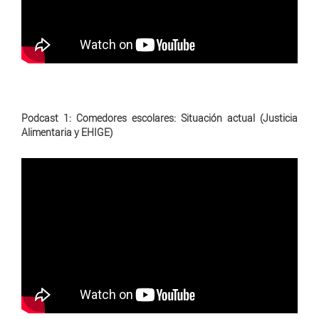
Podcast 1: Comedores escolares: Situación actual (Justicia
Alimentaria y EHIGE)