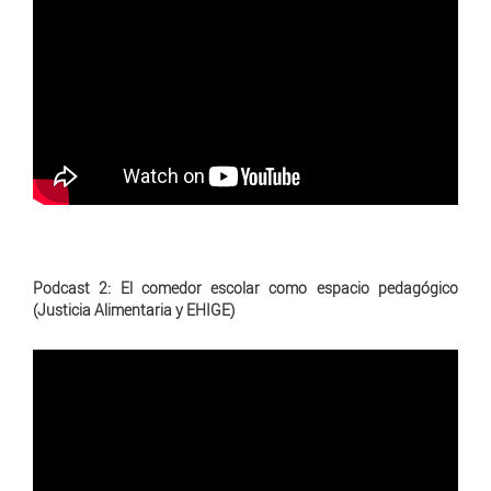
Podcast 2: El comedor escolar como espacio pedagógico
(Justicia Alimentaria y EHIGE)