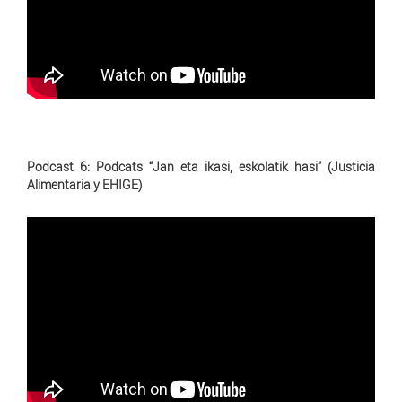
Podcast 6: Podcats “Jan eta ikasi, eskolatik hasi” (Justicia
Alimentaria y EHIGE)