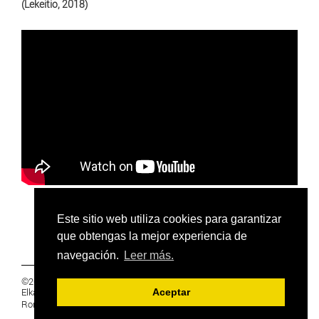
(Lekeitio, 2018)
Este sitio web utiliza cookies para garantizar
que obtengas la mejor experiencia de
navegación.
Leer más.
©2019 Euskal Herriko Ikasleen Gurasoen
Elkartea -
PRIVACIDAD
Aceptar
Ronda 27, 1 Ezk, 48005 Bilbao, Bizkaia