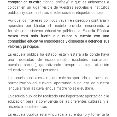
comprar en nuestra
tienda
online
y que os animamos a
colocar en un lugar visible de vuestras escuelas e institutos
públicos (y subir las fotos a redes sociales etiquetándonos).
Aunque los intereses políticos vayan en dirección contraria y
apuesten por blindar el modelo privado renunciando a
fortalecer el sistema educativo público,
la Escuela Pública
Vasca está más fuerte que nunca y cuenta con una
comunidad educativa empoderada y dispuesta a defender sus
valores y principios.
La escuela pública ha estado, está y estará allá donde haya
una necesidad de escolarización (ciudades, comarcas,
pueblos, barrios), garantizando siempre la mejor atención
educativa a todas las personas.
La escuela pública es la red que más ha aportado al proceso de
normalización del euskera, aportando la riqueza de nuestra
lengua a familias cuya lengua madre no es el euskera.
La escuela pública ha realizado una importante aportación a la
educación para la convivencia de las diferentes culturas, y el
respeto a las diferencias.
La escuela pública está vinculada a su entorno y fomenta la