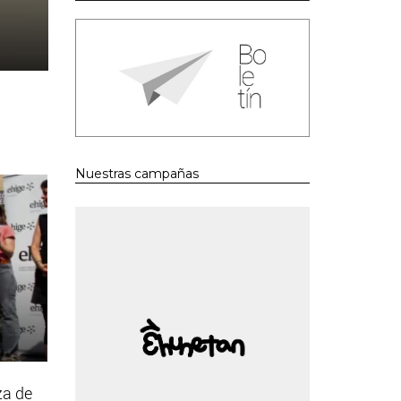
Nuestras campañas
za de