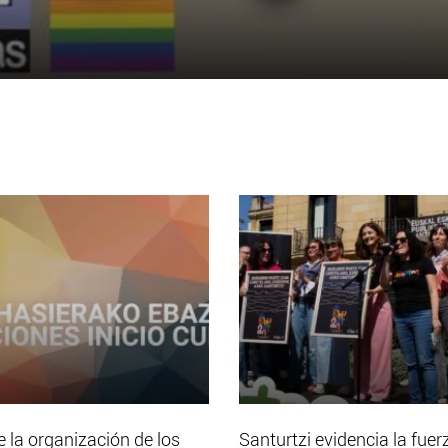
 la organización de los
Santurtzi evidencia la fuer