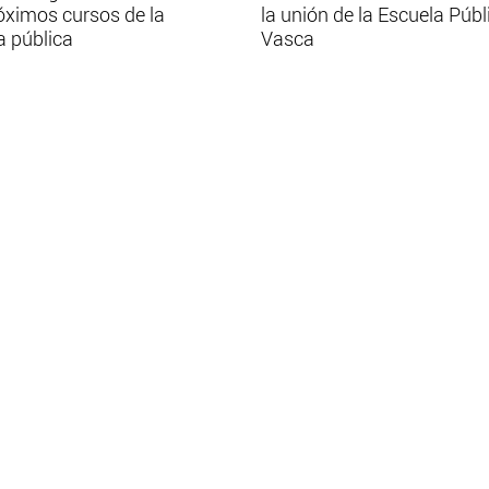
óximos cursos de la
la unión de la Escuela Públ
a pública
Vasca