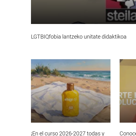
LGTBIQfobia lantzeko unitate didaktikoa
¡En el curso 2026-2027 todas y
Conoce