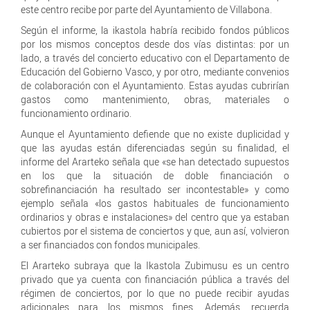
este centro recibe por parte del Ayuntamiento de Villabona.
Según el informe, la ikastola habría recibido fondos públicos
por los mismos conceptos desde dos vías distintas: por un
lado, a través del concierto educativo con el Departamento de
Educación del Gobierno Vasco, y por otro, mediante convenios
de colaboración con el Ayuntamiento. Estas ayudas cubrirían
gastos como mantenimiento, obras, materiales o
funcionamiento ordinario.
Aunque el Ayuntamiento defiende que no existe duplicidad y
que las ayudas están diferenciadas según su finalidad, el
informe del Ararteko señala que «se han detectado supuestos
en los que la situación de doble financiación o
sobrefinanciación ha resultado ser incontestable» y como
ejemplo señala «los gastos habituales de funcionamiento
ordinarios y obras e instalaciones» del centro que ya estaban
cubiertos por el sistema de conciertos y que, aun así, volvieron
a ser financiados con fondos municipales.
El Ararteko subraya que la Ikastola Zubimusu es un centro
privado que ya cuenta con financiación pública a través del
régimen de conciertos, por lo que no puede recibir ayudas
adicionales para los mismos fines. Además, recuerda