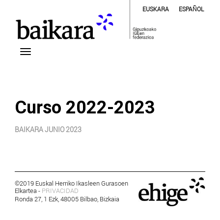
EUSKARA
ESPAÑOL
Curso 2022-2023
BAIKARA JUNIO 2023
©2019 Euskal Herriko Ikasleen Gurasoen
Elkartea -
PRIVACIDAD
Ronda 27, 1 Ezk, 48005 Bilbao, Bizkaia