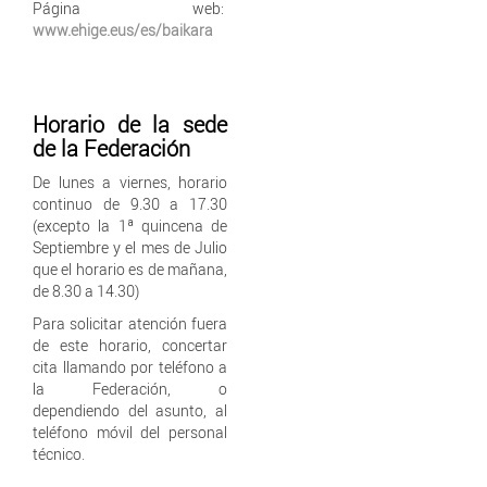
Página web:
www.ehige.eus/es/baikara
Horario de la sede
de la Federación
De lunes a viernes, horario
continuo de 9.30 a 17.30
(excepto la 1ª quincena de
Septiembre y el mes de Julio
que el horario es de mañana,
de 8.30 a 14.30)
Para solicitar atención fuera
de este horario, concertar
cita llamando por teléfono a
la Federación, o
dependiendo del asunto, al
teléfono móvil del personal
técnico.