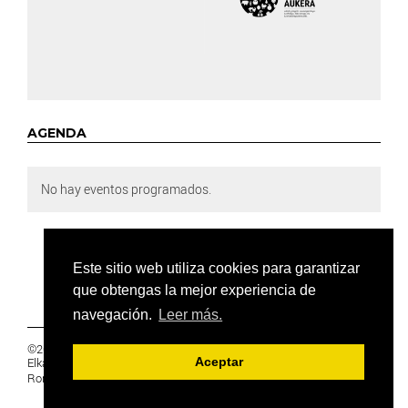
AGENDA
No hay eventos programados.
Este sitio web utiliza cookies para garantizar
que obtengas la mejor experiencia de
navegación.
Leer más.
©2019 Euskal Herriko Ikasleen Gurasoen
Elkartea -
PRIVACIDAD
Aceptar
Ronda 27, 1 Ezk, 48005 Bilbao, Bizkaia