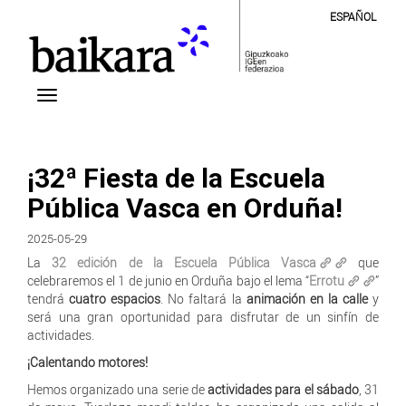
ESPAÑOL
¡32ª Fiesta de la Escuela
Pública Vasca en Orduña!
2025-05-29
La
32 edición de la Escuela Pública Vasca
que
celebraremos el 1 de junio en Orduña bajo el lema “
Errotu
”
tendrá
cuatro espacios
. No faltará la
animación en la calle
y
será una gran oportunidad para disfrutar de un sinfín de
actividades.
¡Calentando motores!
Hemos organizado una serie de
actividades para el sábado
, 31