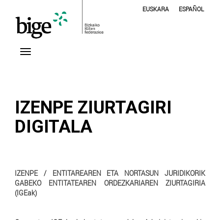
EUSKARA
ESPAÑOL
IZENPE ZIURTAGIRI
DIGITALA
IZENPE / ENTITAREAREN ETA NORTASUN JURIDIKORIK
GABEKO ENTITATEAREN ORDEZKARIAREN ZIURTAGIRIA
(IGEak)