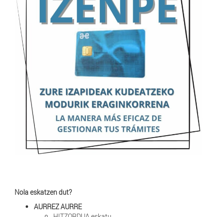
Nola eskatzen dut?
AURREZ AURRE
HITZORDUA eskatu.