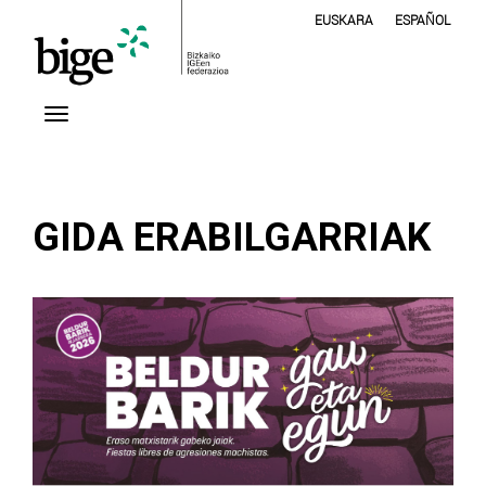
EUSKARA
ESPAÑOL
GIDA ERABILGARRIAK