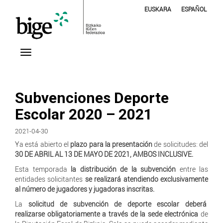
EUSKARA
ESPAÑOL
Subvenciones Deporte
Escolar 2020 – 2021
2021-04-30
Ya está abierto el
plazo para la presentación
de solicitudes: del
30 DE ABRIL AL 13 DE MAYO DE 2021, AMBOS INCLUSIVE.
Esta temporada
la distribución de la subvención
entre las
entidades solicitantes
se realizará atendiendo exclusivamente
al número de jugadores y jugadoras inscritas.
La
solicitud de subvención de deporte escolar
deberá
realizarse obligatoriamente a través de la sede electrónica
de