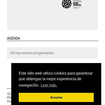
AGENDA
No hay eventos programados.
Este sitio web utiliza cookies para garantizar
que obtengas la mejor experiencia de
navegación.
Leer más.
©2019 Euskal Herriko Ikasleen Gurasoen
Elkartea -
PRIVACIDAD
Aceptar
Ronda 27, 1 Ezk, 48005 Bilbao, Bizkaia