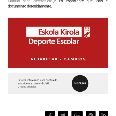
Manual sede electrónica:
Es importante que leáis el
documento detenidamente.