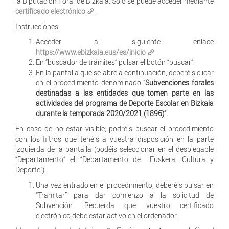
la Diputación Foral de Bizkaia. Solo se puede acceder mediante
certificado electrónico
.
Instrucciones:
Acceder al siguiente enlace
https://www.ebizkaia.eus/es/inicio
En “buscador de trámites” pulsar el botón “buscar”.
En la pantalla que se abre a continuación, deberéis clicar
en el procedimiento denominado “
Subvenciones forales
destinadas a las entidades que tomen parte en las
actividades del programa de Deporte Escolar en Bizkaia
durante la temporada 2020/2021 (1896)”.
En caso de no estar visible, podréis buscar el procedimiento
con los filtros que tenéis a vuestra disposición en la parte
izquierda de la pantalla (podéis seleccionar en el desplegable
“Departamento” el “Departamento de Euskera, Cultura y
Deporte”).
Una vez entrado en el procedimiento, deberéis pulsar en
“Tramitar” para dar comienzo a la solicitud de
Subvención. Recuerda que vuestro certificado
electrónico debe estar activo en el ordenador.