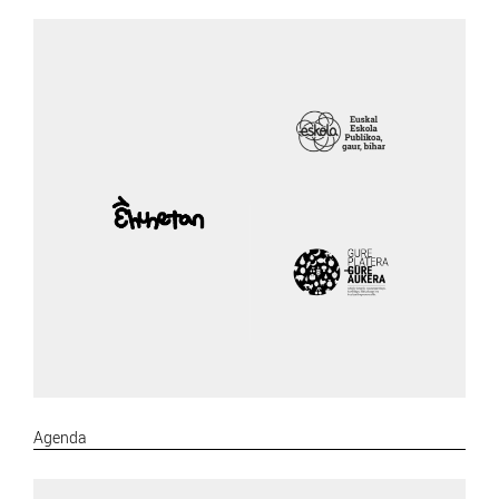
Agenda