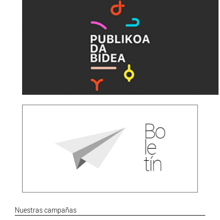
Nuestras campañas