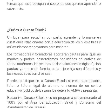
temas que les preocupan o sobre los que quieren aprender o
saber más.
¿Qué es la Guraso Eskola?
Un lugar para escuchar, compartir, aprender y formarse en
cuestiones relacionadas con la educación de los hijos e hijas y
así ayudarnos y apoyarnos para mejorar.
Los formadores y formadoras aportarán pautas para que las
madres y padres desarrollemos habilidades educativas de
forma autónoma. No se trata de dar soluciones “mágicas”, sino
pautas, ya que cada familia, cada hijo e hija son diferentes y
las necesidades son diversas.
Puedes participar en la Guraso Eskola si eres madre, padre,
tutor o tutora legal de alumno o alumna de un centro
educativo público de Basauri. Dirígete a tu AMPA y pregunta.
Basauriko Guraso Eskolak es un programa subvencionado al
100% por el Área de Educación, Salud y Consumo del
Ayuntamiento de Basauri.