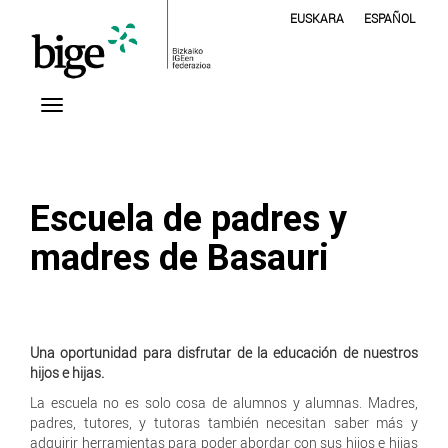
EUSKARA
ESPAÑOL
Escuela de padres y
madres de Basauri
Una oportunidad para disfrutar de la educación de nuestros
hijos e hijas.
La escuela no es solo cosa de alumnos y alumnas. Madres,
padres, tutores, y tutoras también necesitan saber más y
adquirir herramientas para poder abordar con sus hijos e hijas