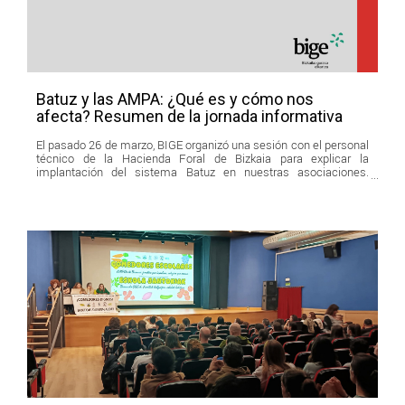
Batuz y las AMPA: ¿Qué es y cómo nos
afecta? Resumen de la jornada informativa
El pasado 26 de marzo, BIGE organizó una sesión con el personal
técnico de la Hacienda Foral de Bizkaia para explicar la
implantación del sistema Batuz en nuestras asociaciones.
Sabemos que estos términos pueden sonar complicados, por lo
que queremos explicarlos de forma sencilla para todas las
familias.