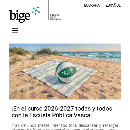
EUSKARA
ESPAÑOL
¡En el curso 2026-2027 todas y todos
con la Escuela Pública Vasca!
Tras de unos meses intensos toca descansar y recargar
pilas para afrontar con energía renovada el próximo curso.