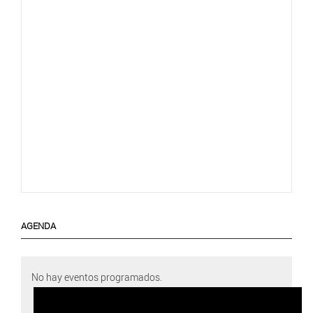
AGENDA
No hay eventos programados.
+ VER TODOS LOS EVENTOS