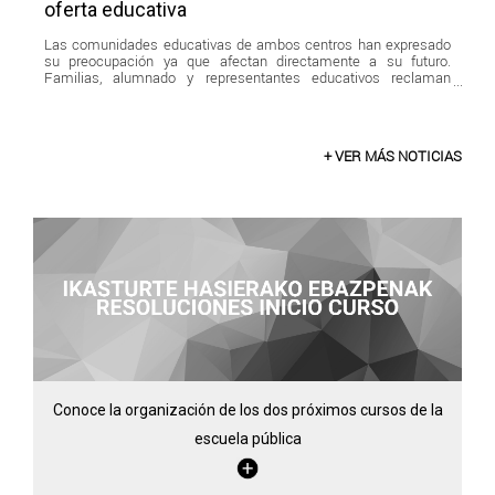
oferta educativa
Las comunidades educativas de ambos centros han expresado
su preocupación ya que afectan directamente a su futuro.
Familias, alumnado y representantes educativos reclaman
mayor diálogo y transparencia antes de aplicar cambios que,
según advierten, pueden repercutir gravemente en la oferta
educativa pública.
+ VER MÁS NOTICIAS
Conoce la organización de los dos próximos cursos de la
escuela pública