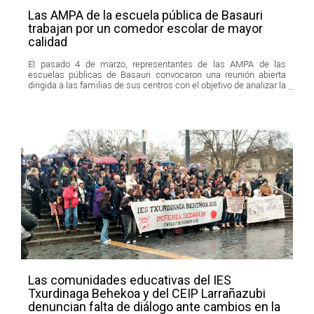
Las AMPA de la escuela pública de Basauri
trabajan por un comedor escolar de mayor
calidad
El pasado 4 de marzo, representantes de las AMPA de las
escuelas públicas de Basauri convocaron una reunión abierta
dirigida a las familias de sus centros con el objetivo de analizar la
situación de los comedores escolares.
Las comunidades educativas del IES
Txurdinaga Behekoa y del CEIP Larrañazubi
denuncian falta de diálogo ante cambios en la