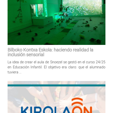
Bilboko Kontxa Eskola: haciendo realidad la
inclusión sensorial
La idea de crear el aula de Snoezel se gestó en el curso 24/25
en Educación Infantil. El objetivo era claro: que el alumnado
tuviera ...