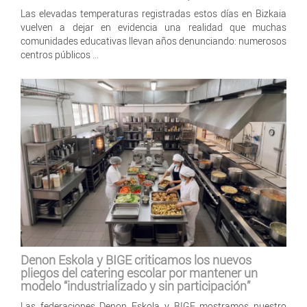
Las elevadas temperaturas registradas estos días en Bizkaia
vuelven a dejar en evidencia una realidad que muchas
comunidades educativas llevan años denunciando: numerosos
centros públicos ...
Denon Eskola y BIGE criticamos los nuevos
pliegos del catering escolar por mantener un
modelo “industrializado y sin participación”
Las federaciones Denon Eskola y BIGE mostramos nuestro