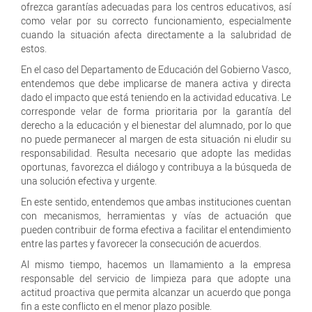
ofrezca garantías adecuadas para los centros educativos, así
como velar por su correcto funcionamiento, especialmente
cuando la situación afecta directamente a la salubridad de
estos.
En el caso del Departamento de Educación del Gobierno Vasco,
entendemos que debe implicarse de manera activa y directa
dado el impacto que está teniendo en la actividad educativa. Le
corresponde velar de forma prioritaria por la garantía del
derecho a la educación y el bienestar del alumnado, por lo que
no puede permanecer al margen de esta situación ni eludir su
responsabilidad. Resulta necesario que adopte las medidas
oportunas, favorezca el diálogo y contribuya a la búsqueda de
una solución efectiva y urgente.
En este sentido, entendemos que ambas instituciones cuentan
con mecanismos, herramientas y vías de actuación que
pueden contribuir de forma efectiva a facilitar el entendimiento
entre las partes y favorecer la consecución de acuerdos.
Al mismo tiempo, hacemos un llamamiento a la empresa
responsable del servicio de limpieza para que adopte una
actitud proactiva que permita alcanzar un acuerdo que ponga
fin a este conflicto en el menor plazo posible.