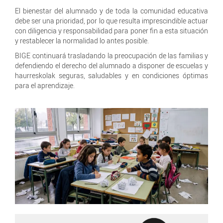
El bienestar del alumnado y de toda la comunidad educativa
debe ser una prioridad, por lo que resulta imprescindible actuar
con diligencia y responsabilidad para poner fin a esta situación
y restablecer la normalidad lo antes posible.
BIGE continuará trasladando la preocupación de las familias y
defendiendo el derecho del alumnado a disponer de escuelas y
haurreskolak seguras, saludables y en condiciones óptimas
para el aprendizaje.