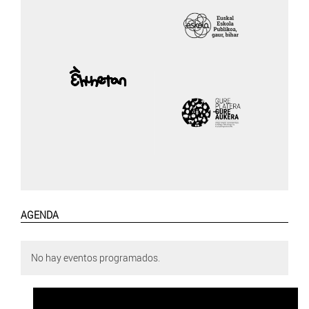
AGENDA
No hay eventos programados.