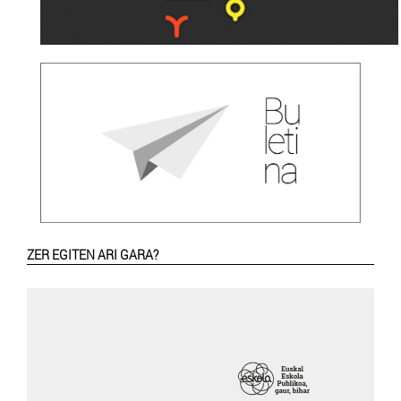
ZER EGITEN ARI GARA?