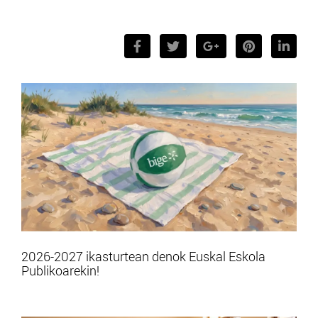
2026-2027 ikasturtean denok Euskal Eskola
Publikoarekin!