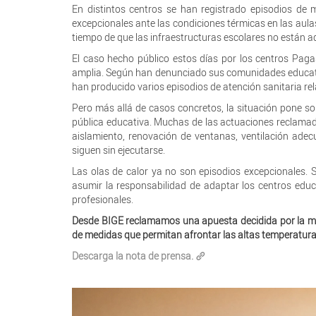
En distintos centros se han registrado episodios de 
excepcionales ante las condiciones térmicas en las aul
tiempo de que las infraestructuras escolares no están ad
El caso hecho público estos días por los centros Paga
amplia. Según han denunciado sus comunidades educati
han producido varios episodios de atención sanitaria rel
Pero más allá de casos concretos, la situación pone sob
pública educativa. Muchas de las actuaciones reclamada
aislamiento, renovación de ventanas, ventilación adec
siguen sin ejecutarse.
Las olas de calor ya no son episodios excepcionales. 
asumir la responsabilidad de adaptar los centros edu
profesionales.
Desde BIGE reclamamos una apuesta decidida por la mej
de medidas que permitan afrontar las altas temperaturas
Descarga la nota de prensa.