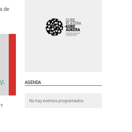
a de
AGENDA
No hay eventos programados.
a?