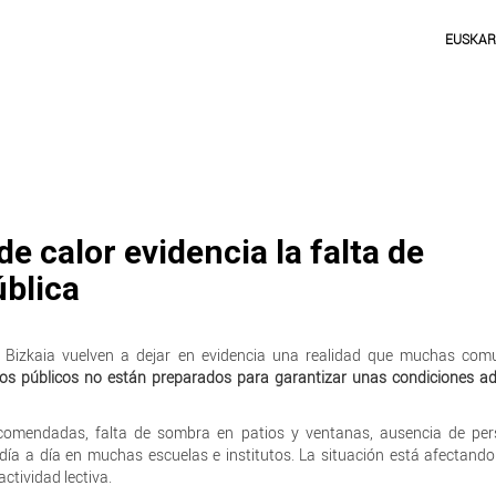
EUSKA
e calor evidencia la falta de
ública
n Bizkaia vuelven a dejar en evidencia una realidad que muchas com
os públicos no están preparados para garantizar unas condiciones a
comendadas, falta de sombra en patios y ventanas, ausencia de per
 día a día en muchas escuelas e institutos. La situación está afectando
ctividad lectiva.