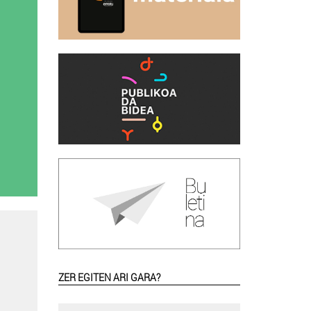
ZER EGITEN ARI GARA?