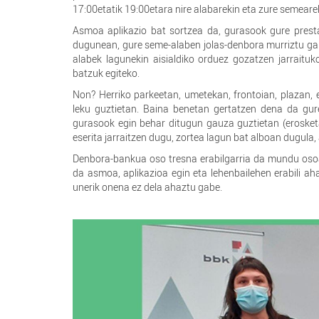
17:00etatik 19:00etara nire alabarekin eta zure semear
Asmoa aplikazio bat sortzea da, gurasook gure prest
dugunean, gure seme-alaben jolas-denbora murriztu gab
alabek lagunekin aisialdiko orduez gozatzen jarraitu
batzuk egiteko.
Non? Herriko parkeetan, umetekan, frontoian, plazan,
leku guztietan. Baina benetan gertatzen dena da gure
gurasook egin behar ditugun gauza guztietan (erosketa
eserita jarraitzen dugu, zortea lagun bat alboan dugula
Denbora-bankua oso tresna erabilgarria da mundu osoan
da asmoa, aplikazioa egin eta lehenbailehen erabili a
unerik onena ez dela ahaztu gabe.