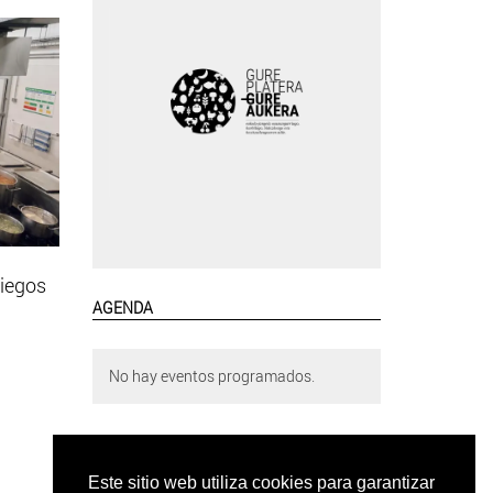
liegos
AGENDA
No hay eventos programados.
Este sitio web utiliza cookies para garantizar