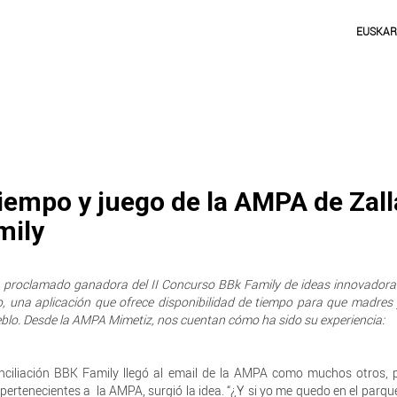
EUSKA
tiempo y juego de la AMPA de Zall
mily
ha proclamado ganadora del II Concurso BBk Family de ideas innovadora
, una aplicación que ofrece disponibilidad de tiempo para que madres
eblo. Desde la AMPA Mimetiz, nos cuentan cómo ha sido su experiencia:
onciliación BBK Family llegó al email de la AMPA como muchos otros, 
pertenecientes a la AMPA, surgió la idea. “¿Y si yo me quedo en el parque