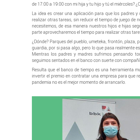
de 17:00 a 19:00 con mi hija y tu hijo y tú el miércoles?
La idea es crear una aplicación para que los padres 
realizar otras tareas, sin reducir el tiempo de juego d
necesitemos, de esa manera nuestros hijos e hijas seg
parte aprovecharemos el tiempo para realizar otras tare
¿Dónde? Parques del pueblo, umeteka, frontón, plaza, p
guardia, por si pasa algo, pero lo que pasa realmente e
Mientras los padres y madres sufrimos pensando tod
seguimos sentados en el banco con suerte con compañía
Resulta que el banco de tiempo es una herramienta muy
invertir el premio en contratar una empresa para que re
pandemia no es el mejor momento de arrancarlo.