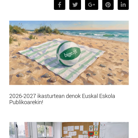
2026-2027 ikasturtean denok Euskal Eskola
Publikoarekin!