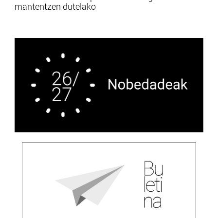
mantentzen dutelako