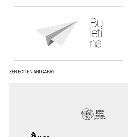
ZER EGITEN ARI GARA?