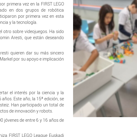
 por primera vez en la FIRST LEGO
ado en dos grupos de robótica
ticiparon por primera vez en esta
encia y la tecnología.
l otro sobre videojuegos. Ha sido
Txomin Aresti, que están deseando
esti quieren dar su más sincero
 Markel por su apoyo e implicación
ar el interés por la ciencia y la
 años. Este año, la 15ª edición, se
steiz. Han participado un total de
tos de innovación y robots.
00 jóvenes de entre 6 y 16 años de
aniza FIRST LEGO League Euskadi