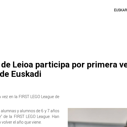
EUSKA
de Leioa participa por primera v
 de Euskadi
ra vez en la FIRST LEGO League de
2 alumnas y alumnos de 6 y 7 años
re” de la FIRST LEGO League. Han
volver el año que viene.