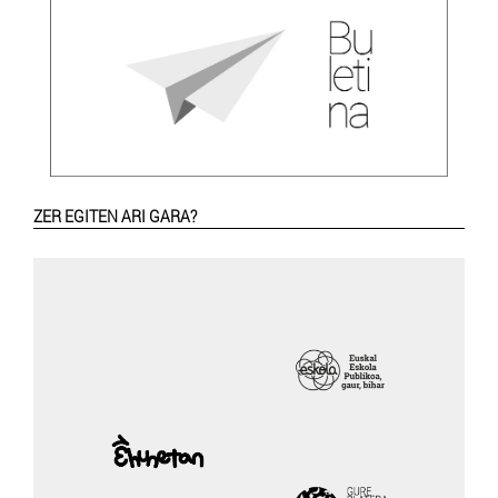
ZER EGITEN ARI GARA?