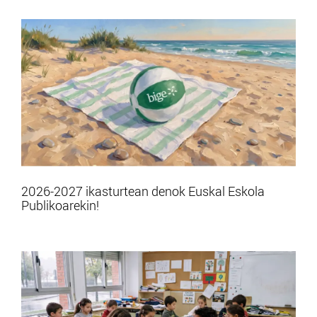
2026-2027 ikasturtean denok Euskal Eskola
Publikoarekin!