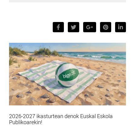
2026-2027 ikasturtean denok Euskal Eskola
Publikoarekin!