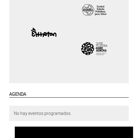
AGENDA
No hay eventos programados.