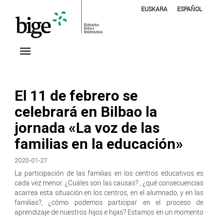
EUSKARA
ESPAÑOL
El 11 de febrero se
celebrará en Bilbao la
jornada «La voz de las
familias en la educación»
2020-01-27
La participación de las familias en los centros educativos es
cada vez menor. ¿Cuáles son las causas? , ¿qué consecuencias
acarrea esta situación en los centros, en el alumnado, y en las
familias?, ¿cómo podemos participar en el proceso de
aprendizaje de nuestros hijos e hijas? Estamos en un momento