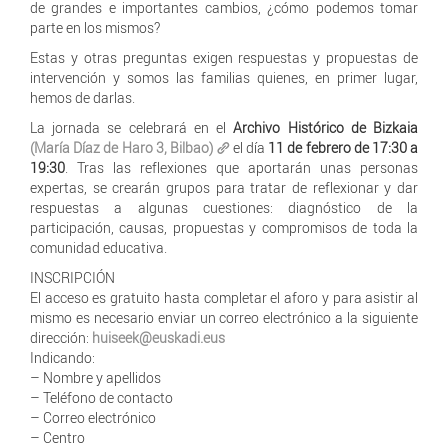
de grandes e importantes cambios, ¿cómo podemos tomar
parte en los mismos?
Estas y otras preguntas exigen respuestas y propuestas de
intervención y somos las familias quienes, en primer lugar,
hemos de darlas.
La jornada se celebrará en el
Archivo Histórico de Bizkaia
(María Díaz de Haro 3, Bilbao)
el día
11 de febrero de 17:30 a
19:30
. Tras las reflexiones que aportarán unas personas
expertas, se crearán grupos para tratar de reflexionar y dar
respuestas a algunas cuestiones: diagnóstico de la
participación, causas, propuestas y compromisos de toda la
comunidad educativa.
INSCRIPCIÓN
El acceso es gratuito hasta completar el aforo y para asistir al
mismo es necesario enviar un correo electrónico a la siguiente
dirección:
huiseek@euskadi.eus
Indicando:
– Nombre y apellidos
– Teléfono de contacto
– Correo electrónico
– Centro