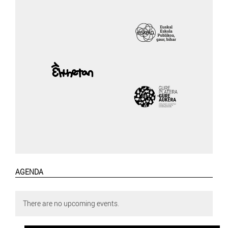
AGENDA
There are no upcoming events.