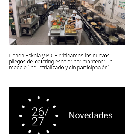
Denon Eskola y BIGE criticamos los nuevos
pliegos del catering escolar por mantener un
modelo “industrializado y sin participación”