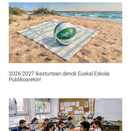
2026-2027 ikasturtean denok Euskal Eskola
Publikoarekin!