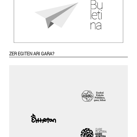
ZER EGITEN ARI GARA?