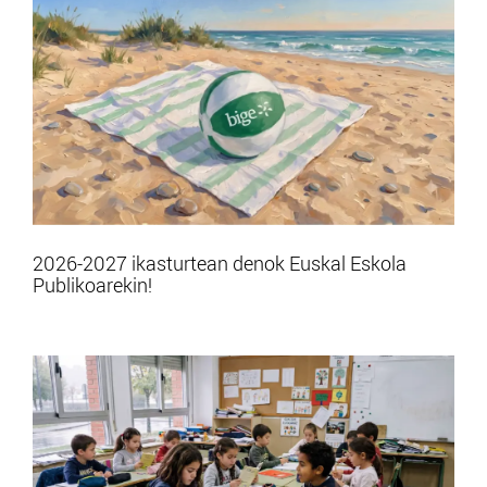
2026-2027 ikasturtean denok Euskal Eskola
Publikoarekin!