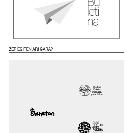
ZER EGITEN ARI GARA?