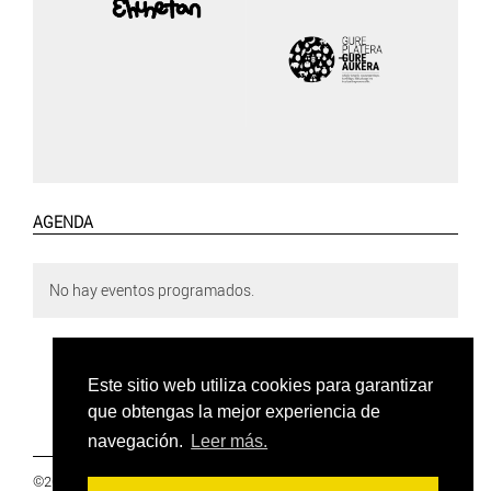
AGENDA
No hay eventos programados.
Este sitio web utiliza cookies para garantizar
que obtengas la mejor experiencia de
navegación.
Leer más.
©2019 Euskal Herriko Ikasleen Gurasoen