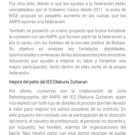
Por otro lado, debido a que las ayudas a la federación están
«congeladas» por el Gobierno Vasco desde 2011, la junta de
BIGE propuso un pequeño aumento en las cuotas que las
AMPA aportan a la federación.
También se presentó un nuevo proyecto que busca fortalecer
la conexión con las AMPA que forman parte de la federación y,
por lo tanto, con las familias de la escuela pública de Bizkaia.
Su objetivo es analizar las fortalezas, debilidades,
oportunidades y amenazas de las asociaciones para encontrar
soluciones que ayuden a mejorar su labor y fomentar una
mayor participación, tanto dentro de ellas como en la propia
federación.
Mejora del patio del IES Ellakuria Zurbaran
Por último, contamos con la colaboración de Jone
Belasteguigoitia, del AMPA del IES Ellakuria Zurbaran, quien
nos explicó con todo lujo de detalles el proceso que han llevado
a cabo para mejorar los patios escolares de su instituto. En
este proyecto han contado con la participación de la dirección
del centro, el claustro de profesorado, el personal no docente y,
por supuesto, las familias, además de organizaciones del
barrio. Nos mostró cómo con muy pocos recursos se puede