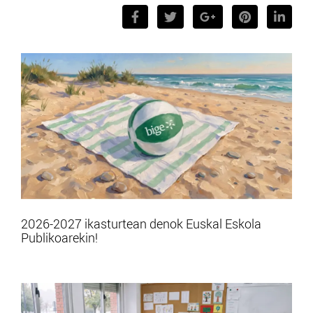
2026-2027 ikasturtean denok Euskal Eskola
Publikoarekin!