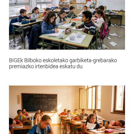
BIGEk Bilboko eskoletako garbiketa-grebarako
premiazko irtenbidea eskatu du