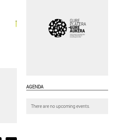
AGENDA
There are no upcoming events.