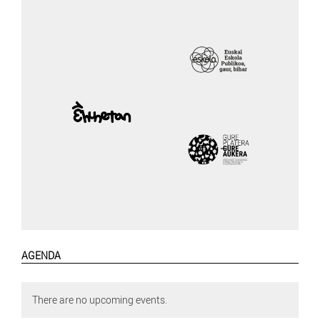
AGENDA
There are no upcoming events.