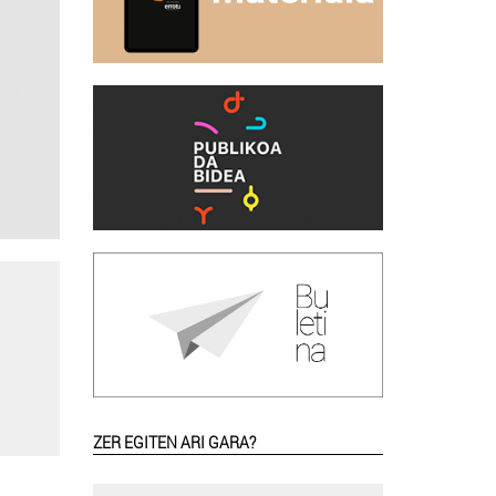
ZER EGITEN ARI GARA?