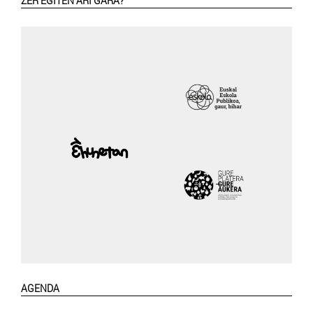
ZER EGITEN ARI GARA?
AGENDA