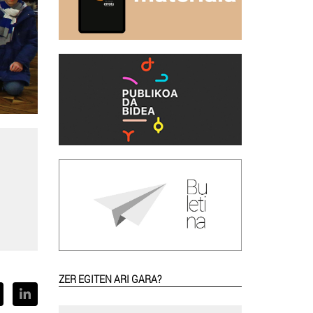
ZER EGITEN ARI GARA?