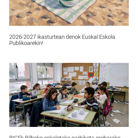
2026-2027 ikasturtean denok Euskal Eskola
Publikoarekin!
BIGEk Bilboko eskoletako garbiketa-grebarako