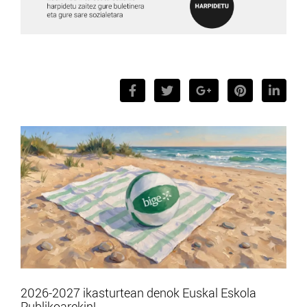
2026-2027 ikasturtean denok Euskal Eskola
Publikoarekin!