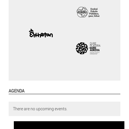
AGENDA
There are no upcoming events.