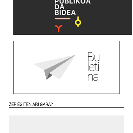
ZER EGITEN ARI GARA?