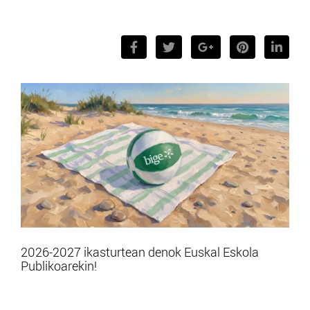
2026-2027 ikasturtean denok Euskal Eskola
Publikoarekin!