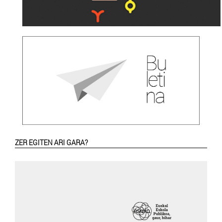
ZER EGITEN ARI GARA?