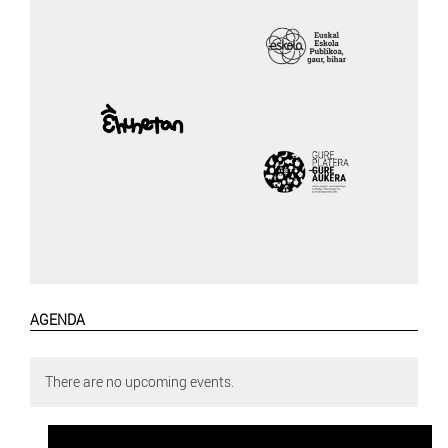
AGENDA
There are no upcoming events.