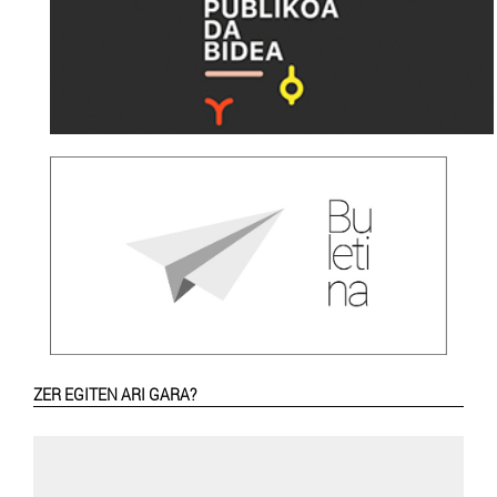
ZER EGITEN ARI GARA?