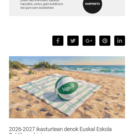
2026-2027 ikasturtean denok Euskal Eskola