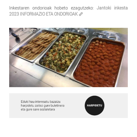
Inkestaren ondorioak hobeto ezagutzeko:
Jantoki inkesta
2023 INFORMAZIO ETA ONDORIOAK