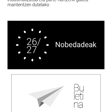
mantentzen dutelako