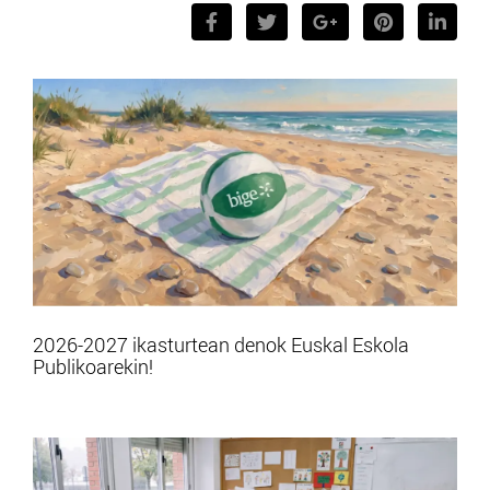
2026-2027 ikasturtean denok Euskal Eskola
Publikoarekin!