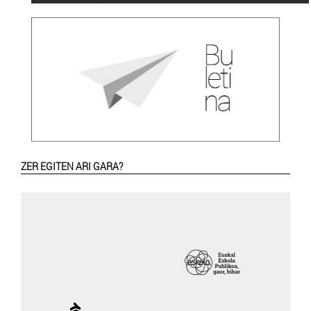
ZER EGITEN ARI GARA?