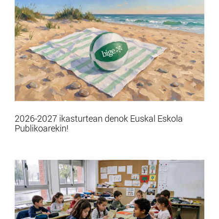
2026-2027 ikasturtean denok Euskal Eskola
Publikoarekin!