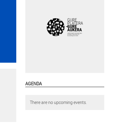
AGENDA
There are no upcoming events.