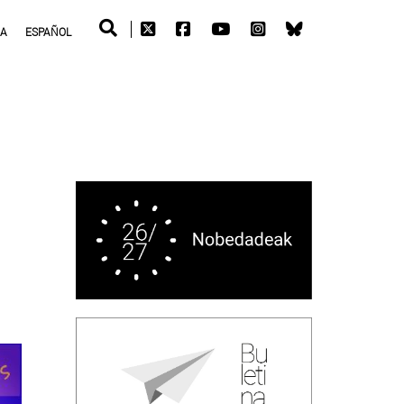
RA
ESPAÑOL