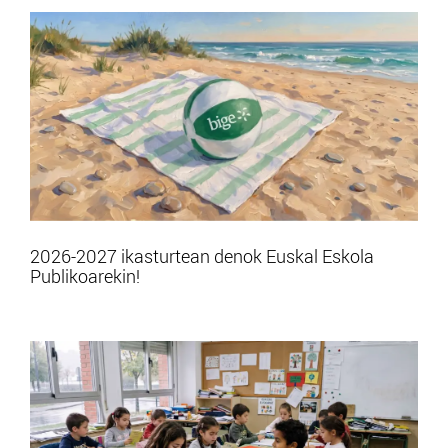
2026-2027 ikasturtean denok Euskal Eskola
Publikoarekin!